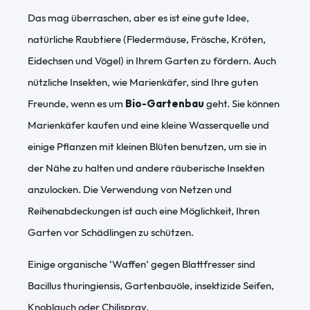
Das mag überraschen, aber es ist eine gute Idee,
natürliche Raubtiere (Fledermäuse, Frösche, Kröten,
Eidechsen und Vögel) in Ihrem Garten zu fördern. Auch
nützliche Insekten, wie Marienkäfer, sind Ihre guten
Freunde, wenn es um
Bio-Gartenbau
geht. Sie können
Marienkäfer kaufen und eine kleine Wasserquelle und
einige Pflanzen mit kleinen Blüten benutzen, um sie in
der Nähe zu halten und andere räuberische Insekten
anzulocken. Die Verwendung von Netzen und
Reihenabdeckungen ist auch eine Möglichkeit, Ihren
Garten vor Schädlingen zu schützen.
Einige organische ‘Waffen’ gegen Blattfresser sind
Bacillus thuringiensis, Gartenbauöle, insektizide Seifen,
Knoblauch oder Chilispray.