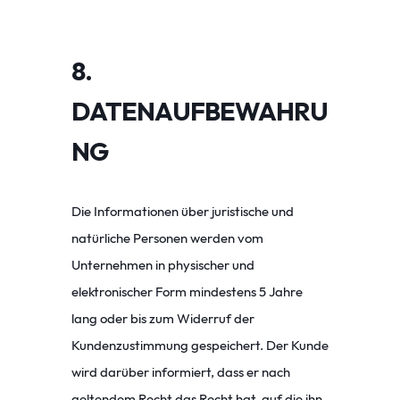
8.
DATENAUFBEWAHRU
NG
Die Informationen über juristische und
natürliche Personen werden vom
Unternehmen in physischer und
elektronischer Form mindestens 5 Jahre
lang oder bis zum Widerruf der
Kundenzustimmung gespeichert. Der Kunde
wird darüber informiert, dass er nach
geltendem Recht das Recht hat, auf die ihn