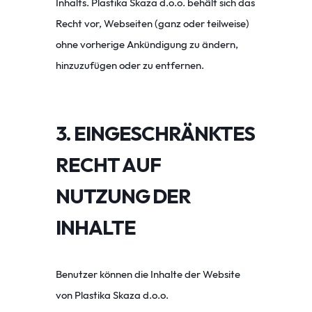
Inhalts. Plastika Skaza d.o.o. behält sich das
Recht vor, Webseiten (ganz oder teilweise)
ohne vorherige Ankündigung zu ändern,
hinzuzufügen oder zu entfernen.
3. EINGESCHRÄNKTES
RECHT AUF
NUTZUNG DER
INHALTE
Benutzer können die Inhalte der Website
von Plastika Skaza d.o.o.