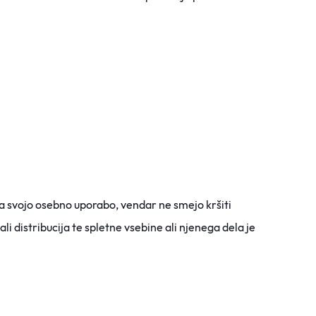
za svojo osebno uporabo, vendar ne smejo kršiti
i distribucija te spletne vsebine ali njenega dela je