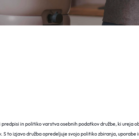
predpisi in politiko varstva osebnih podatkov družbe, ki ureja 
 S to izjavo družba opredeljuje svojo po
litiko zbiranja, uporabe