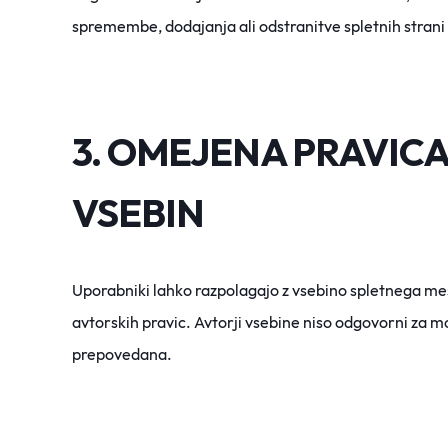
spremembe, dodajanja ali odstranitve spletnih strani 
3. OMEJENA PRAVIC
VSEBIN
Uporabniki lahko razpolagajo z vsebino spletnega me
avtorskih pravic. Avtorji vsebine niso odgovorni za mo
prepovedana.