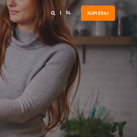
SL
KUPI ZDAJ