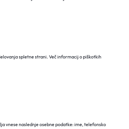
lovanja spletne strani. Več informacij o piškotkih
olja vnese naslednje osebne podatke: ime, telefonsko