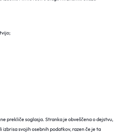
vijo;
a ne prekliče soglasja. Stranka je obveščena o dejstvu,
li izbrisa svojih osebnih podatkov, razen če je ta