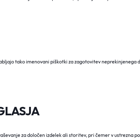
bljajo tako imenovani piškotki za zagotovitev neprekinjenega de
OGLASJA
ševanje za določen izdelek ali storitev, pri čemer v ustrezna p