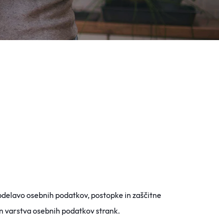
obdelavo osebnih podatkov, postopke in zaščitne
 in varstva osebnih podatkov strank.