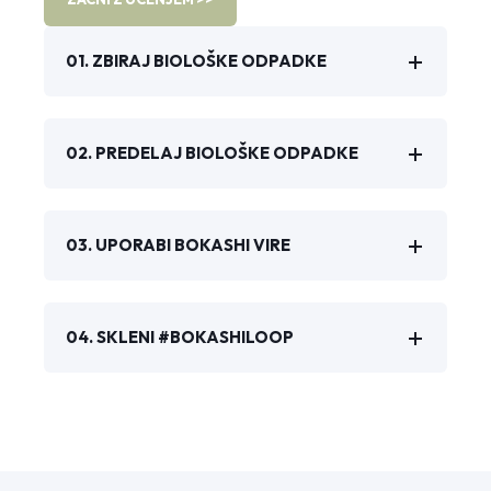
01. ZBIRAJ BIOLOŠKE ODPADKE
02. PREDELAJ BIOLOŠKE ODPADKE
03. UPORABI BOKASHI VIRE
04. SKLENI #BOKASHILOOP