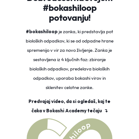
#bokashiloop
potovanju!
#bokashiloop
je zanka, ki predstavlja pot
bioloških odpadkov, ki se od odpadne hrane
spremenijo v vir za novo življenje. Zanka je
sestavljena iz 4 ključnih faz: zbiranje
bioloških odpadkov, predelava bioloških
odpadkov, uporaba bokashi virov in
sklenitev celotne zanke.
Predvajaj video, da si ogledaš, kaj te
čaka v Bokashi Academy tečaju
↴