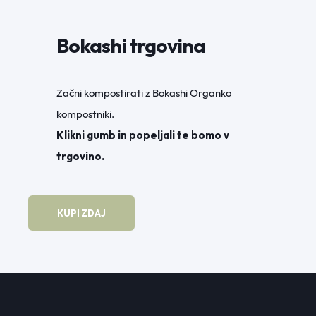
Bokashi trgovina
Začni kompostirati z Bokashi Organko
kompostniki.
Klikni gumb in popeljali te bomo v
trgovino.
KUPI ZDAJ