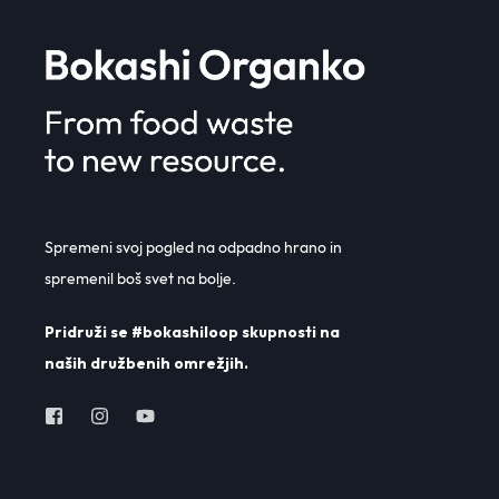
Spremeni svoj pogled na odpadno hrano in
spremenil boš svet na bolje.
Pridruži se #bokashiloop skupnosti na
naših družbenih omrežjih.