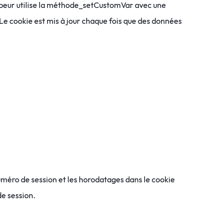
oppeur utilise la méthode_setCustomVar avec une
Le cookie est mis à jour chaque fois que des données
uméro de session et les horodatages dans le cookie
e session.