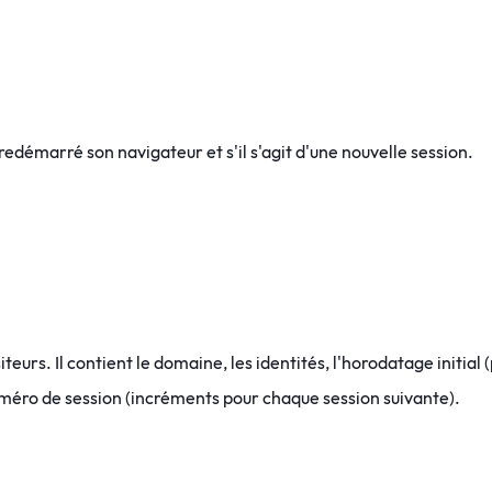
edémarré son navigateur et s'il s'agit d'une nouvelle session.
iteurs. Il contient le domaine, les identités, l'horodatage initial
e numéro de session (incréments pour chaque session suivante).