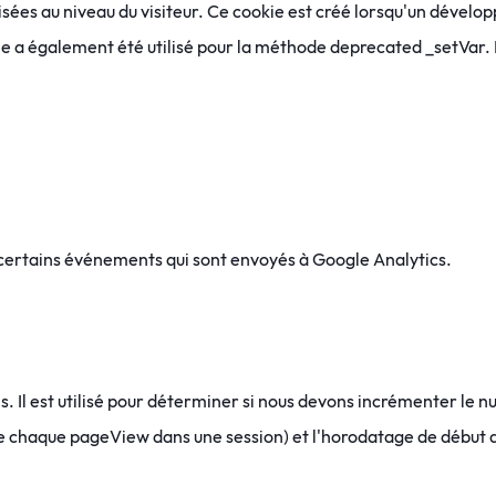
isées au niveau du visiteur. Ce cookie est créé lorsqu'un dével
ie a également été utilisé pour la méthode deprecated _setVar. 
 certains événements qui sont envoyés à Google Analytics.
 Il est utilisé pour déterminer si nous devons incrémenter le n
e chaque pageView dans une session) et l'horodatage de début d