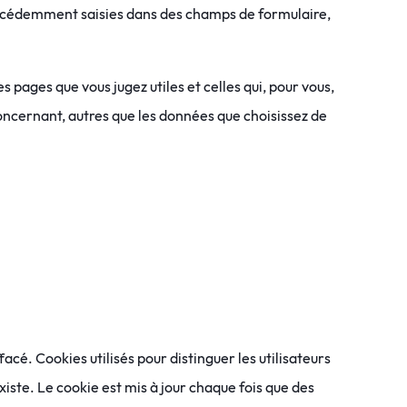
 précédemment saisies dans des champs de formulaire,
s pages que vous jugez utiles et celles qui, pour vous,
oncernant, autres que les données que choisissez de
acé. Cookies utilisés pour distinguer les utilisateurs
xiste. Le cookie est mis à jour chaque fois que des