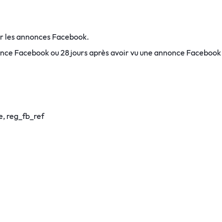
ur les annonces Facebook.
nonce Facebook ou 28 jours après avoir vu une annonce Facebook
te, reg_fb_ref