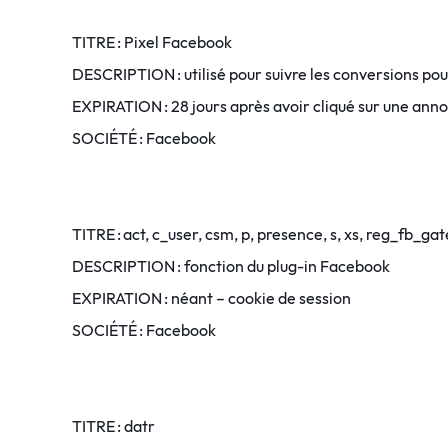
TITRE : Pixel Facebook
DESCRIPTION : utilisé pour suivre les conversions po
EXPIRATION : 28 jours après avoir cliqué sur une an
SOCIÉTÉ : Facebook
TITRE : act, c_user, csm, p, presence, s, xs, reg_fb_ga
DESCRIPTION : fonction du plug-in Facebook
EXPIRATION : néant – cookie de session
SOCIÉTÉ : Facebook
TITRE : datr