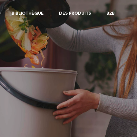
BIBLIOTHÈQUE
DES PRODUITS
B2B