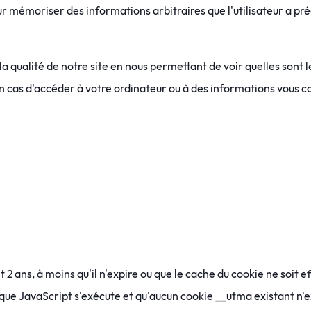
 pour mémoriser des informations arbitraires que l'utilisateur a
 qualité de notre site en nous permettant de voir quelles sont le
n cas d'accéder à votre ordinateur ou à des informations vous c
2 ans, à moins qu'il n'expire ou que le cache du cookie ne soit eff
hèque JavaScript s'exécute et qu'aucun cookie __utma existant n'e