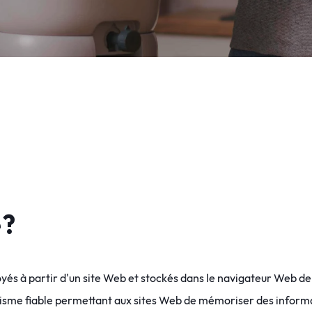
 ?
s à partir d'un site Web et stockés dans le navigateur Web de l'
isme fiable permettant aux sites Web de mémoriser des informati