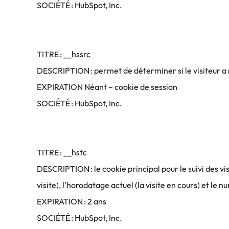
SOCIÉTÉ : HubSpot, Inc.
TITRE : __hssrc
DESCRIPTION : permet de déterminer si le visiteur a r
EXPIRATION Néant – cookie de session
SOCIÉTÉ : HubSpot, Inc.
TITRE : __hstc
DESCRIPTION : le cookie principal pour le suivi des vis
visite), l'horodatage actuel (la visite en cours) et l
EXPIRATION : 2 ans
SOCIÉTÉ : HubSpot, Inc.