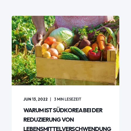
JUN 13, 2022
3
MIN LESEZEIT
WARUM IST SÜDKOREA BEI DER
REDUZIERUNG VON
LEBENSMITTELVERSCHWENDUNG