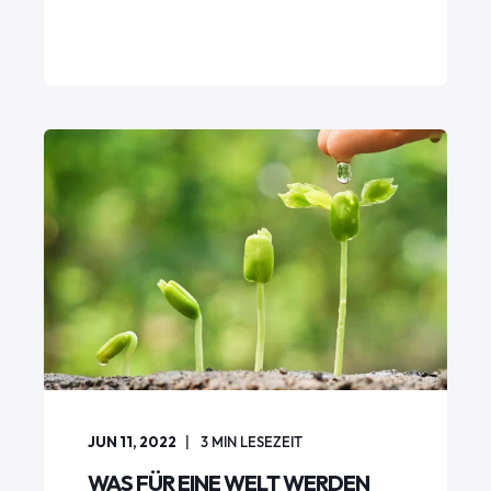
JUN 11, 2022
3
MIN LESEZEIT
WAS FÜR EINE WELT WERDEN