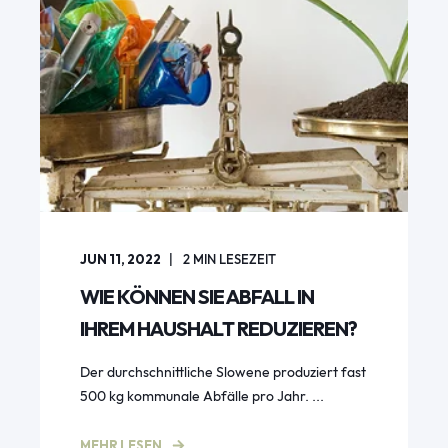
JUN 11, 2022
2
MIN LESEZEIT
WIE KÖNNEN SIE ABFALL IN
IHREM HAUSHALT REDUZIEREN?
Der durchschnittliche Slowene produziert fast
500 kg kommunale Abfälle pro Jahr. ...
MEHR LESEN