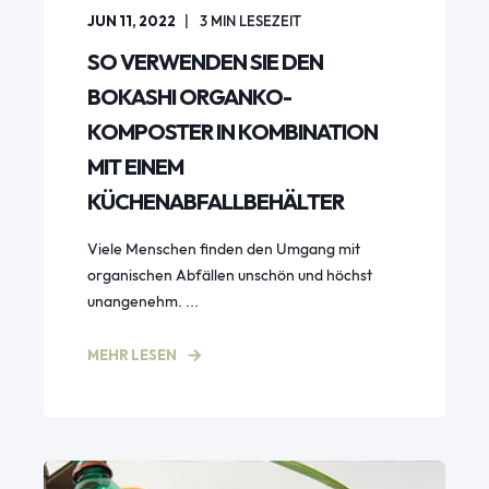
JUN 11, 2022
3
MIN LESEZEIT
SO VERWENDEN SIE DEN
BOKASHI ORGANKO-
KOMPOSTER IN KOMBINATION
MIT EINEM
KÜCHENABFALLBEHÄLTER
Viele Menschen finden den Umgang mit
organischen Abfällen unschön und höchst
unangenehm. ...
MEHR LESEN