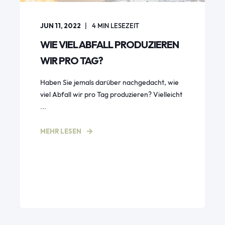
JUN 11, 2022
4
MIN LESEZEIT
WIE VIEL ABFALL PRODUZIEREN
WIR PRO TAG?
Haben Sie jemals darüber nachgedacht, wie
viel Abfall wir pro Tag produzieren? Vielleicht
...
MEHR LESEN