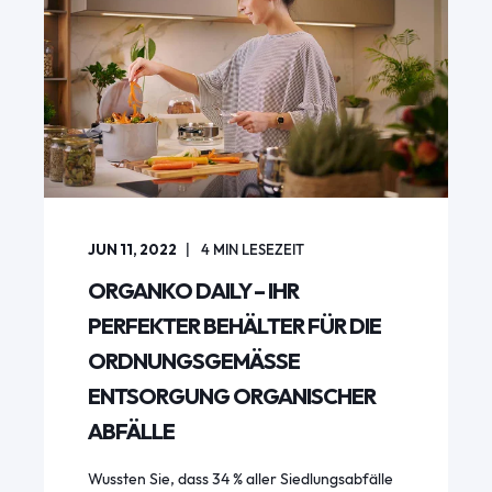
JUN 11, 2022
4
MIN LESEZEIT
ORGANKO DAILY – IHR
PERFEKTER BEHÄLTER FÜR DIE
ORDNUNGSGEMÄSSE E
NTSORGUNG ORGANISCHER A
BFÄLLE
Wussten Sie, dass 34 % aller Siedlungsabfälle