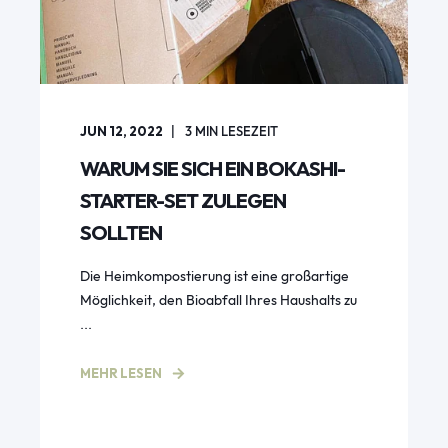
JUN 12, 2022
3
MIN LESEZEIT
WARUM SIE SICH EIN BOKASHI-
STARTER-SET ZULEGEN
SOLLTEN
Die Heimkompostierung ist eine großartige
Möglichkeit, den Bioabfall Ihres Haushalts zu
...
MEHR LESEN