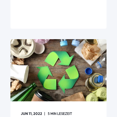
JUN 11, 2022
5
MIN LESEZEIT