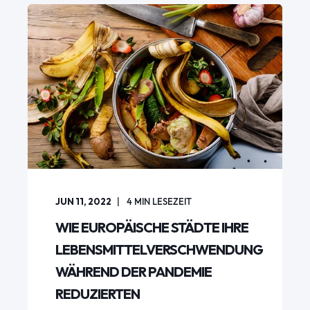
JUN 11, 2022
4
MIN LESEZEIT
WIE EUROPÄISCHE STÄDTE IHRE
LEBENSMITTELVERSCHWENDUNG
WÄHREND DER PANDEMIE
REDUZIERTEN