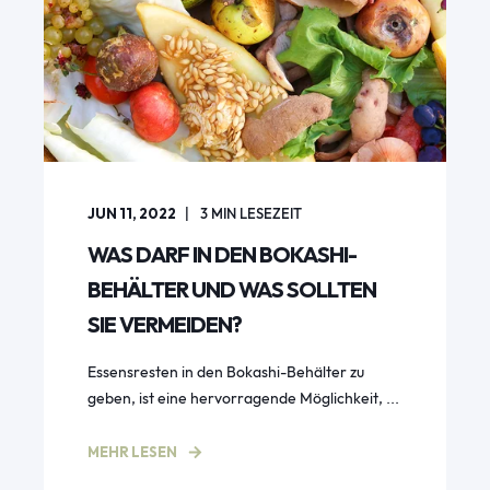
JUN 11, 2022
3
MIN LESEZEIT
WAS DARF IN DEN BOKASHI-
BEHÄLTER UND WAS SOLLTEN
SIE VERMEIDEN?
Essensresten in den Bokashi-Behälter zu
geben, ist eine hervorragende Möglichkeit, ...
MEHR LESEN