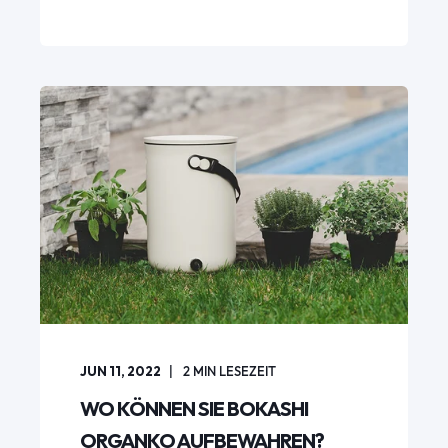
JUN 11, 2022
2
MIN LESEZEIT
WO KÖNNEN SIE BOKASHI
ORGANKO AUFBEWAHREN?