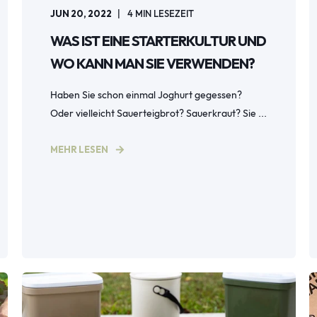
JUN 20, 2022
4
MIN LESEZEIT
WAS IST EINE STARTERKULTUR UND
WO KANN MAN SIE VERWENDEN?
Haben Sie schon einmal Joghurt gegessen?
Oder vielleicht Sauerteigbrot? Sauerkraut? Sie ...
MEHR LESEN