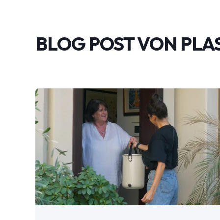
BLOG POST VON
PLA