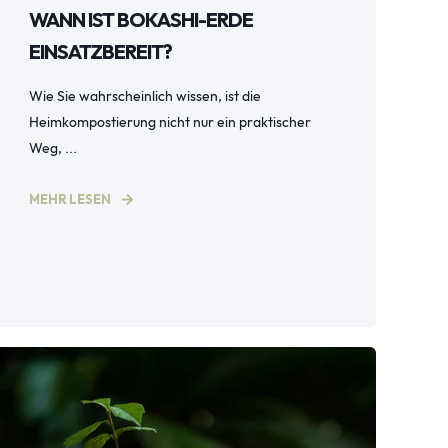
WANN IST BOKASHI-ERDE
EINSATZBEREIT?
Wie Sie wahrscheinlich wissen, ist die
Heimkompostierung nicht nur ein praktischer
Weg, ...
MEHR LESEN