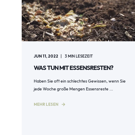
JUN 11, 2022
3
MIN LESEZEIT
WAS TUN MIT ESSENSRESTEN?
Haben Sie oft ein schlechtes Gewissen, wenn Sie
jede Woche große Mengen Essensreste ...
MEHR LESEN