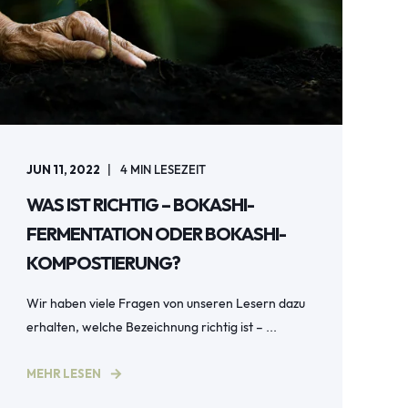
JUN 11, 2022
4
MIN LESEZEIT
WAS IST RICHTIG – BOKASHI-
FERMENTATION ODER BOKASHI-
KOMPOSTIERUNG?
Wir haben viele Fragen von unseren Lesern dazu
erhalten, welche Bezeichnung richtig ist – ...
MEHR LESEN