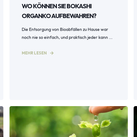
WO KÖNNEN SIE BOKASHI
ORGANKO AUFBEWAHREN?
Die Entsorgung von Bioabfällen zu Hause war
noch nie so einfach, und praktisch jeder kann ...
MEHR LESEN