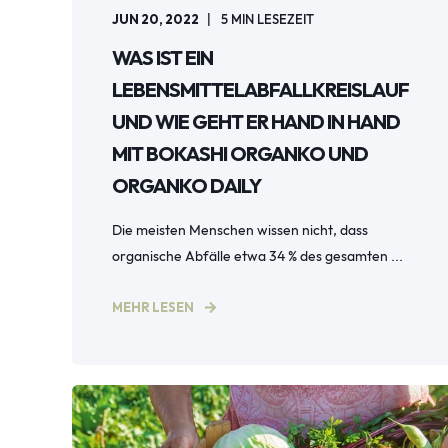
JUN 20, 2022
5
MIN LESEZEIT
WAS IST EIN
LEBENSMITTELABFALLKREISLAUF
UND WIE GEHT ER HAND IN HAND
MIT BOKASHI ORGANKO UND
ORGANKO DAILY
Die meisten Menschen wissen nicht, dass
organische Abfälle etwa 34 % des gesamten ...
MEHR LESEN