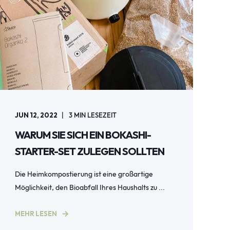
JUN 12, 2022
3
MIN LESEZEIT
WARUM SIE SICH EIN BOKASHI-
STARTER-SET ZULEGEN SOLLTEN
Die Heimkompostierung ist eine großartige
Möglichkeit, den Bioabfall Ihres Haushalts zu ...
MEHR LESEN