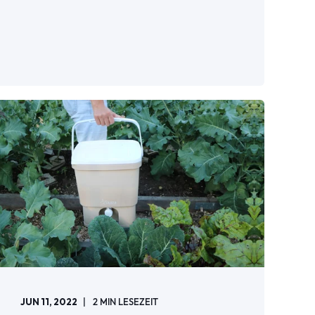
JUN 11, 2022
2
MIN LESEZEIT