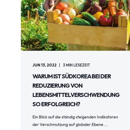
JUN 13, 2022
3
MIN LESEZEIT
WARUM IST SÜDKOREA BEI DER
REDUZIERUNG VON
LEBENSMITTELVERSCHWENDUNG
SO ERFOLGREICH?
Ein Blick auf die ständig steigenden Indikatoren
der Verschmutzung auf globaler Ebene ...