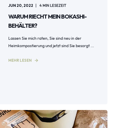
JUN 20, 2022
4
MIN LESEZEIT
WARUM RIECHT MEIN BOKASHI-
BEHÄLTER?
Lassen Sie mich raten, Sie sind neu in der
Heimkompostierung und jetzt sind Sie besorgt ...
MEHR LESEN