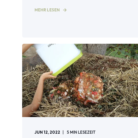
MEHR LESEN
JUN 12, 2022
5
MIN LESEZEIT