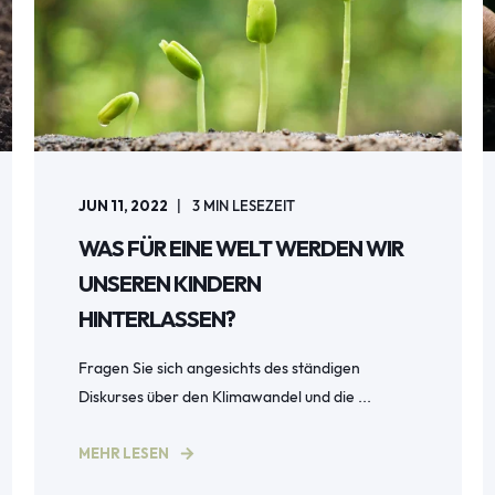
JUN 11, 2022
3
MIN LESEZEIT
WAS FÜR EINE WELT WERDEN WIR
UNSEREN KINDERN
HINTERLASSEN?
Fragen Sie sich angesichts des ständigen
Diskurses über den Klimawandel und die ...
MEHR LESEN